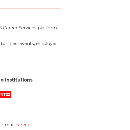
 Career Services platform -
tunities, events, employer
g Institutions
UNT
 e-mail
career-