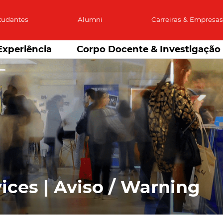
tudantes
Alumni
Carreiras & Empresa
Experiência
Corpo Docente & Investigação
ices | Aviso / Warning