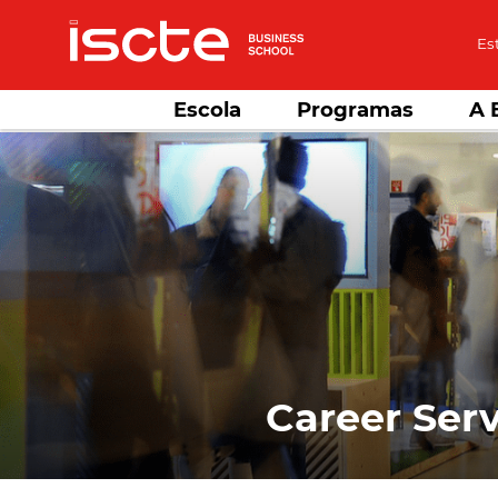
Es
Escola
Programas
A 
Career Serv