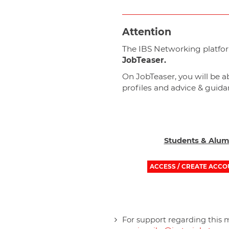
Attention
The IBS Networking platfor
JobTeaser.
On JobTeaser, you will be a
profiles and advice & guidan
Students & Alum
ACCESS / CREATE ACCO
For support regarding this 