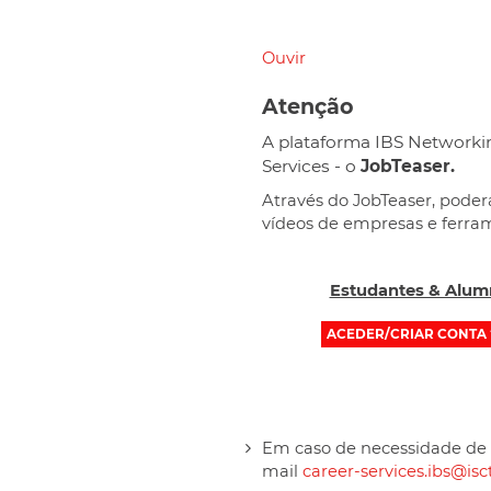
Ouvir
Atenção
A plataforma IBS Networkin
Services - o
JobTeaser.
Através do JobTeaser, poder
vídeos de empresas e ferra
Estudantes & Alum
ACEDER/CRIAR CONTA
Em caso de necessidade de 
mail
career-services.ibs@isct