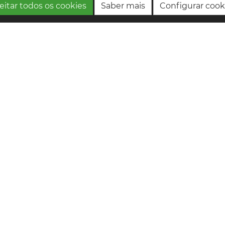
eitar todos os cookies
Saber mais
Configurar cook