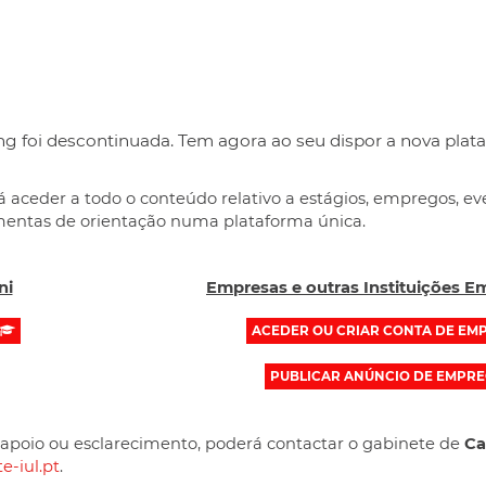
g foi descontinuada. Tem agora ao seu dispor a nova plat
á aceder a todo o conteúdo relativo a estágios, empregos, e
mentas de orientação numa plataforma única.
ni
Empresas e outras Instituições 
ACEDER OU CRIAR CONTA DE EM
PUBLICAR ANÚNCIO DE EMPR
apoio ou esclarecimento, poderá contactar o gabinete de
Ca
e-iul.pt
.