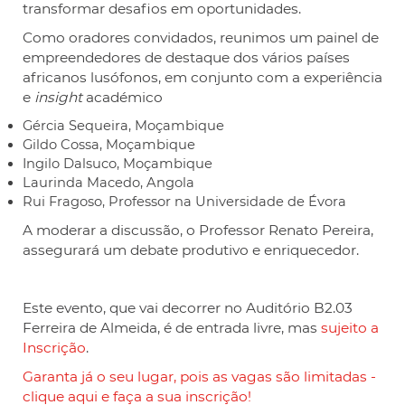
transformar desafios em oportunidades.
Como oradores convidados, reunimos um painel de
empreendedores de destaque dos vários países
africanos lusófonos, em conjunto com a experiência
e
insight
académico
Gércia Sequeira, Moçambique
Gildo Cossa, Moçambique
Ingilo Dalsuco, Moçambique
Laurinda Macedo, Angola
Rui Fragoso, Professor na Universidade de Évora
A moderar a discussão, o Professor Renato Pereira,
assegurará um debate produtivo e enriquecedor.
Este evento, que vai decorrer no Auditório B2.03
Ferreira de Almeida, é de entrada livre, mas
sujeito a
Inscrição
.
Garanta já o seu lugar, pois as vagas são limitadas -
clique aqui e faça a sua inscrição!