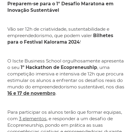
Preparem-se para o 1º Desafio Maratona em
Inovação Sustentável
Vão ser 12h de criatividade, sustentabilidade e
empreendedorismo, que podem valer
Bilhetes
para o Festival Kalorama 2024
!
O Iscte Business School orgulhosamente apresenta
o seu
1º Hackathon de Ecopreneuship
, uma
competição imersiva e intensiva de 12h que procura
estimular os alunos a enfrentar os desafios reais do
mundo do empreendedorismo sustentável, nos dias
16 e 17 de novembro
.
Para participar os alunos terão que formar equipas,
com
3 elementos
, e responder a um desafio de
Ecopreneurship, pondo em prática as suas
competências criativas e empreendedoras durante