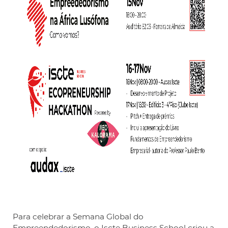
Para celebrar a Semana Global do
Empreendedorismo, o Iscte Business School criou a