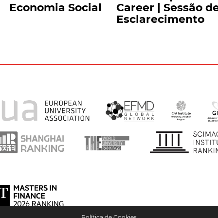
Economia Social
Career | Sessão d
Esclarecimento
Política de Cookies