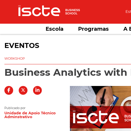
Es
Escola
Programas
A 
EVENTOS
WORKSHOP
Business Analytics wit
Publicado por
Unidade de Apoio Técnico
Adminstrativo