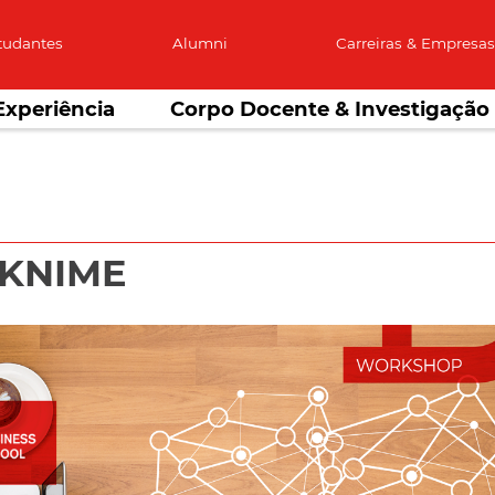
tudantes
Alumni
Carreiras & Empresa
Experiência
Corpo Docente & Investigação
h KNIME