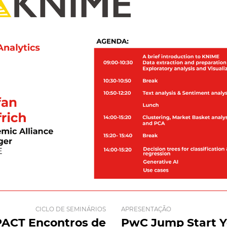
CICLO DE SEMINÁRIOS
APRESENTAÇÃO
PACT Encontros de
PwC Jump Start Y