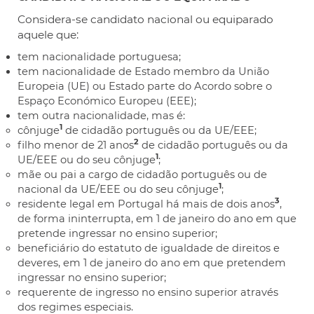
Considera-se candidato nacional ou equiparado
aquele que:
tem nacionalidade portuguesa;
tem nacionalidade de Estado membro da União
Europeia (UE) ou Estado parte do Acordo sobre o
Espaço Económico Europeu (EEE);
tem outra nacionalidade, mas é:
1
cônjuge
de cidadão português ou da UE/EEE;
2
filho menor de 21 anos
de cidadão português ou da
1
UE/EEE ou do seu cônjuge
;
mãe ou pai a cargo
de
cidadão português ou de
1
nacional da UE/EEE ou do seu cônjuge
;
3
residente legal em Portugal há mais de dois anos
,
de forma ininterrupta, em 1 de janeiro do ano em que
pretende ingressar no ensino superior;
beneficiário do estatuto de igualdade de direitos e
deveres, em 1 de janeiro do ano em que pretendem
ingressar no ensino superior;
requerente de ingresso no ensino superior através
dos regimes especiais.