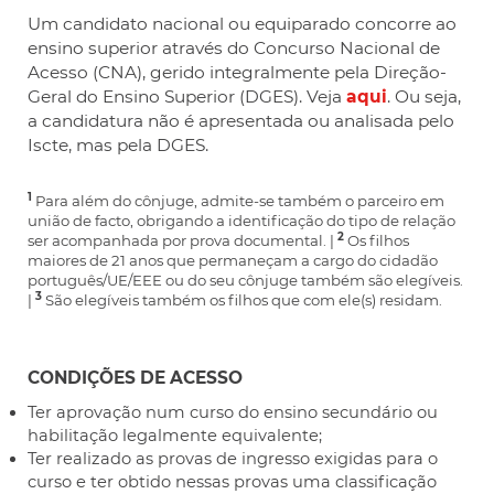
Um candidato nacional ou equiparado concorre ao
ensino superior através do Concurso Nacional de
Acesso (CNA), gerido integralmente pela Direção-
Geral do Ensino Superior (DGES). Veja
aqui
. Ou seja,
a candidatura não é apresentada ou analisada pelo
Iscte, mas pela DGES.
1
Para além do cônjuge, admite-se também o parceiro em
união de facto, obrigando a identificação do tipo de relação
2
ser acompanhada por prova documental. |
Os filhos
maiores de 21 anos que permaneçam a cargo do cidadão
português/UE/EEE ou do seu cônjuge também são elegíveis.
3
|
São elegíveis também os filhos que com ele(s) residam.
CONDIÇÕES DE ACESSO
Ter aprovação num curso do ensino secundário ou
habilitação legalmente equivalente;
Ter realizado as provas de ingresso exigidas para o
curso e ter obtido nessas provas uma classificação