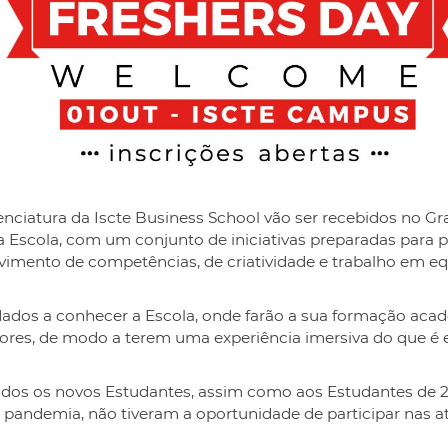
nciatura da Iscte Business School vão ser recebidos no Gra
da Escola, com um conjunto de iniciativas preparadas para 
lvimento de competências, de criatividade e trabalho em eq
dados a conhecer a Escola, onde farão a sua formação acad
sores, de modo a terem uma experiência imersiva do que é 
odos os novos Estudantes, assim como aos Estudantes de 2
 pandemia, não tiveram a oportunidade de participar nas a