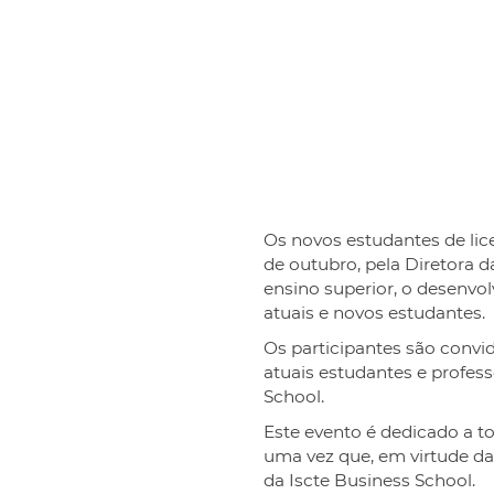
Os novos estudantes de lice
de outubro, pela Diretora 
ensino superior, o desenvo
atuais e novos estudantes.
Os participantes são convi
atuais estudantes e profes
School.
Este evento é dedicado a t
uma vez que, em virtude da
da Iscte Business School.