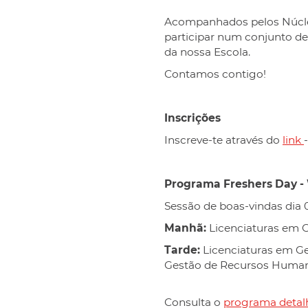
Acompanhados pelos Núcleo
participar num conjunto de 
da nossa Escola.
Contamos contigo!
Inscrições
Inscreve-te através do
link
Programa Freshers Day - 
Sessão de boas-vindas dia
0
Manhã:
Licenciaturas em G
Tarde:
Licenciaturas em Ge
Gestão de Recursos Huma
Consulta o
programa detal