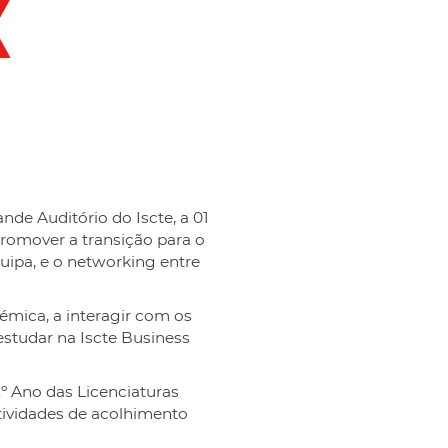
nde Auditório do Iscte, a 01
promover a transição para o
uipa, e o networking entre
émica, a interagir com os
estudar na Iscte Business
º Ano das Licenciaturas
tividades de acolhimento