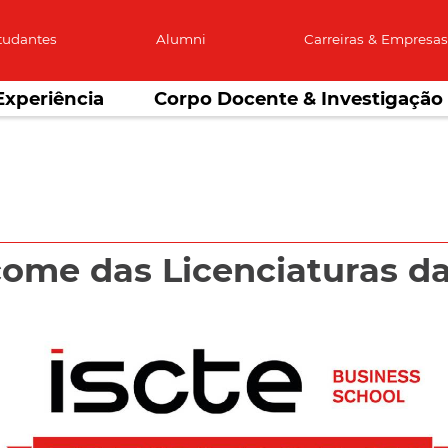
tudantes
Alumni
Carreiras & Empresa
Experiência
Corpo Docente & Investigação
me das Licenciaturas da 