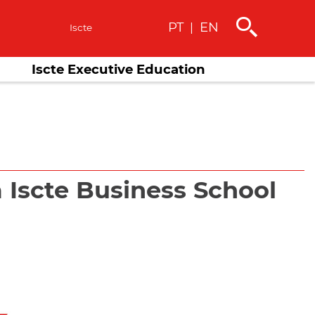
PT
EN
|
s
Iscte
Iscte Executive Education
Iscte Business School