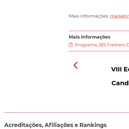
Mais informações:
marketin
Mais Informações
Programa_IBS Freshers 
VIII 
Cand
Acreditações, Afiliações e Rankings