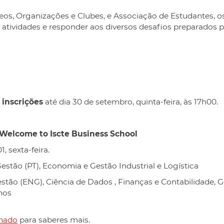
s, Organizações e Clubes, e Associação de Estudantes, os
atividades e responder aos diversos desafios preparados pa
-
inscrições
até dia 30 de setembro, quinta-feira, às 17h00.
Welcome to Iscte Business School
1, sexta-feira.
estão (PT), Economia e Gestão Industrial e Logística
stão (ENG), Ciência de Dados , Finanças e Contabilidade, 
nos
hado
para saberes mais.