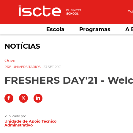
Es
Escola
Programas
A 
NOTÍCIAS
Ouvir
PRÉ-UNIVERSITÁRIOS
• 23 SET 2021
FRESHERS DAY'21 - Welco
Publicado por
Unidade de Apoio Técnico
Adminstrativo