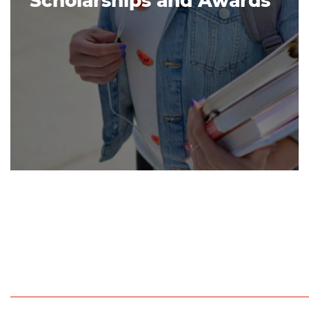
Scholarships and Awards