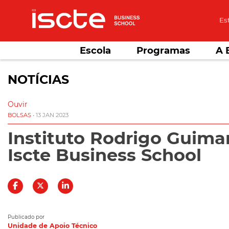
Es
Escola
Programas
A 
NOTÍCIAS
Ouvir
BOLSAS
• 13 JAN 2023
Instituto Rodrigo Guima
Iscte Business School
Publicado por
Unidade de Apoio Técnico