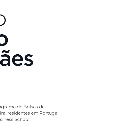
rograma de Bolsas de
ra, residentes em Portugal
iness School.