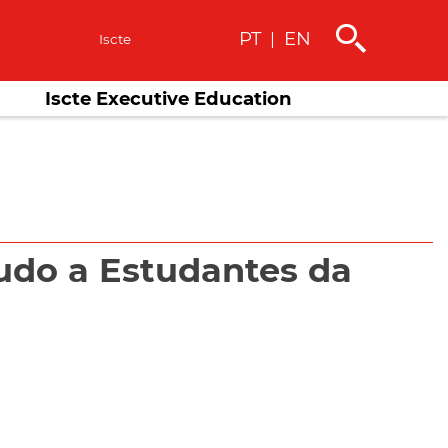
PT
EN
|
s
Iscte
Iscte Executive Education
tudo a Estudantes da