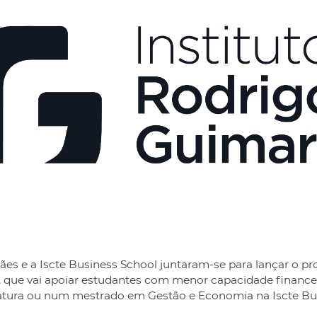
ães e a Iscte Business School juntaram-se para lançar o p
 que vai apoiar estudantes com menor capacidade financei
atura ou num mestrado em Gestão e Economia na Iscte Bus