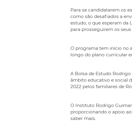
Para se candidatarem os e
como são desafiados a env
estudo, o que esperam da L
para prosseguirem os seus 
O programa tem início no an
longo do plano curricular 
A Bolsa de Estudo Rodrigo
âmbito educativo e social
2022 pelos familiares de R
O Instituto Rodrigo Guima
proporcionando o apoio ao
saber mais.